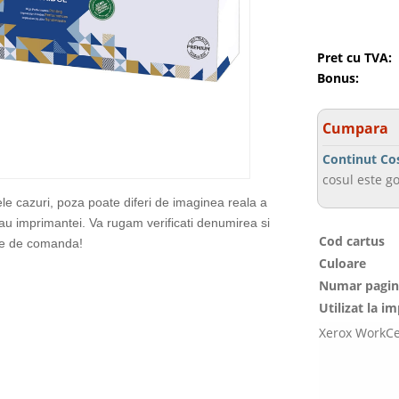
Pret cu TVA:
Bonus:
Cumpara
Continut Co
cosul este go
ele cazuri, poza poate diferi de imaginea reala a
sau imprimantei. Va rugam verificati denumirea si
Cod cartus
te de comanda!
Culoare
Numar pagin
Utilizat la i
Xerox WorkCe