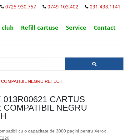
0725-930.757
0749-103.402
031-438.1141
 club
Refill cartuse
Service
Contact
 COMPATIBIL NEGRU RETECH
 013R00621 CARTUS
 COMPATIBIL NEGRU
CH
ompatibil cu o capacitate de 3000 pagini pentru Xerox
E220.