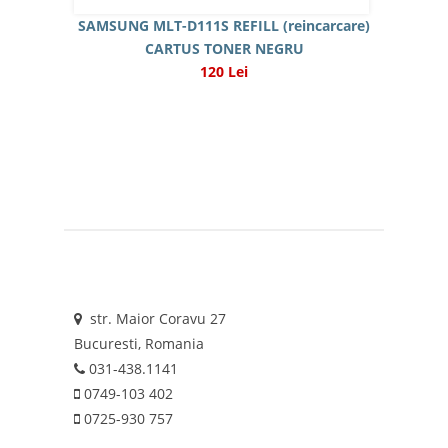
SAMSUNG MLT-D111S REFILL (reincarcare)
CARTUS TONER NEGRU
120 Lei
str. Maior Coravu 27
Bucuresti, Romania
031-438.1141
0749-103 402
0725-930 757