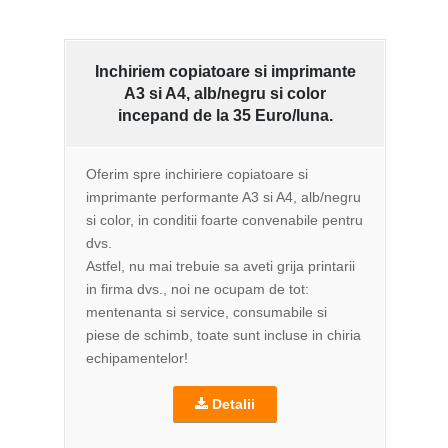
Inchiriem copiatoare si imprimante
A3 si A4, alb/negru si color
incepand de la
35 Euro/luna
.
Oferim spre inchiriere copiatoare si
imprimante performante A3 si A4, alb/negru
si color, in conditii foarte convenabile pentru
dvs.
Astfel, nu mai trebuie sa aveti grija printarii
in firma dvs., noi ne ocupam de tot:
mentenanta si service, consumabile si
piese de schimb, toate sunt incluse in chiria
echipamentelor!
Detalii