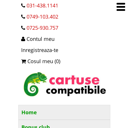
031-438.1141
0749-103.402
0725-930.757
Contul meu
Inregistreaza-te
Cosul meu (0)
Home
Bonus club