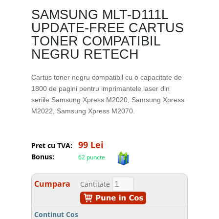
SAMSUNG MLT-D111L
UPDATE-FREE CARTUS
TONER COMPATIBIL
NEGRU RETECH
Cartus toner negru compatibil cu o capacitate de
1800 de pagini pentru imprimantele laser din
seriile Samsung Xpress M2020, Samsung Xpress
M2022, Samsung Xpress M2070.
99 Lei
Pret cu TVA:
Bonus:
62 puncte
Cumpara
Cantitate
Continut Cos