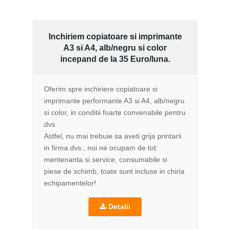
Inchiriem copiatoare si imprimante
A3 si A4, alb/negru si color
incepand de la
35 Euro/luna
.
Oferim spre inchiriere copiatoare si
imprimante performante A3 si A4, alb/negru
si color, in conditii foarte convenabile pentru
dvs.
Astfel, nu mai trebuie sa aveti grija printarii
in firma dvs., noi ne ocupam de tot:
mentenanta si service, consumabile si
piese de schimb, toate sunt incluse in chiria
echipamentelor!
Detalii