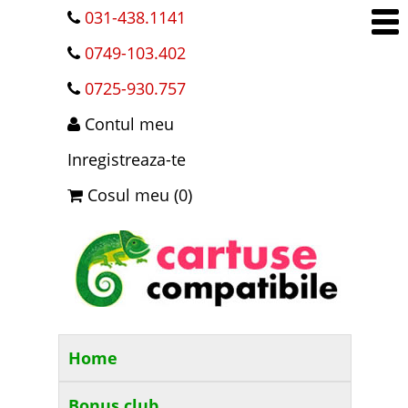
031-438.1141
0749-103.402
0725-930.757
Contul meu
Inregistreaza-te
Cosul meu (0)
Home
Bonus club