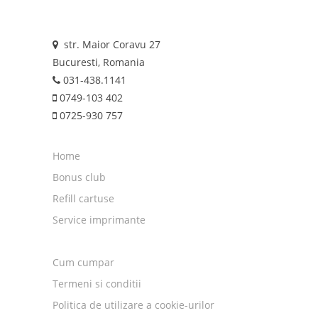
str. Maior Coravu 27
Bucuresti, Romania
031-438.1141
0749-103 402
0725-930 757
Home
Bonus club
Refill cartuse
Service imprimante
Cum cumpar
Termeni si conditii
Politica de utilizare a cookie-urilor