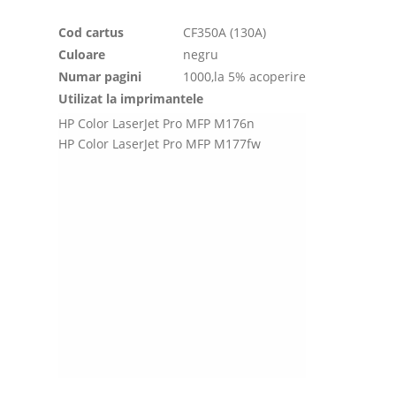
Cod cartus
CF350A (130A)
Culoare
negru
Numar pagini
1000,la 5% acoperire
Utilizat la imprimantele
HP Color LaserJet Pro MFP M176n
HP Color LaserJet Pro MFP M177fw