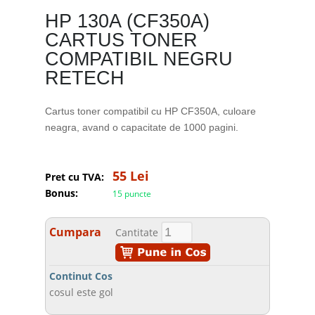
HP 130A (CF350A)
CARTUS TONER
COMPATIBIL NEGRU
RETECH
Cartus toner compatibil cu HP CF350A, culoare
neagra, avand o capacitate de 1000 pagini.
55 Lei
Pret cu TVA:
Bonus:
15 puncte
Cumpara
Cantitate
Continut Cos
cosul este gol