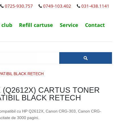
0725-930.757
0749-103.402
031-438.1141
 club
Refill cartuse
Service
Contact
ATIBIL BLACK RETECH
X (Q2612X) CARTUS TONER
TIBIL BLACK RETECH
 compatibil cu HP Q2612X, Canon CRG-303, Canon CRG-
citate de 3000 pagini.