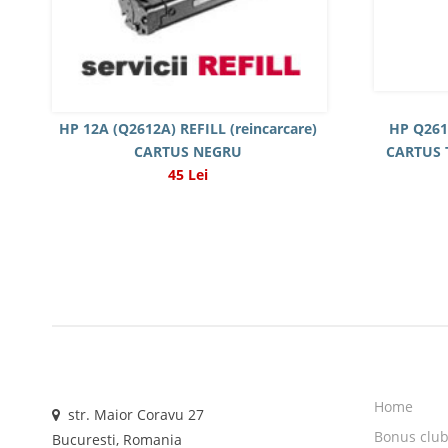
HP 12A (Q2612A) REFILL (reincarcare)
HP Q261
CARTUS NEGRU
CARTUS 
45 Lei
Home
str. Maior Coravu 27
Bonus clu
Bucuresti, Romania