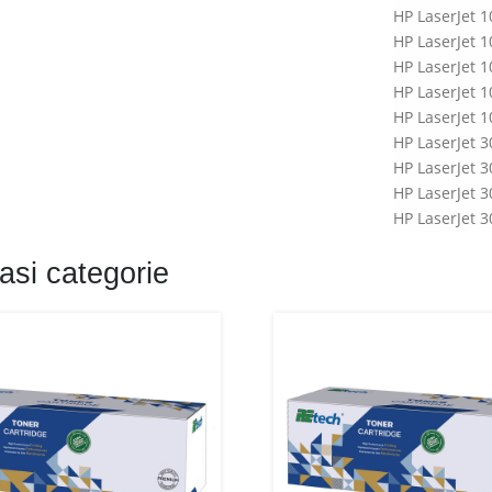
HP LaserJet 
HP LaserJet 
HP LaserJet 
HP LaserJet 
HP LaserJet
HP LaserJet 
HP LaserJet 
HP LaserJet 
HP LaserJet 
HP LaserJet 
asi categorie
HP LaserJet 
HP LaserJet 
HP LaserJet 
HP LaserJet
Canon LBP-29
Canon LBP-30