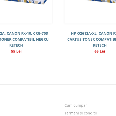
2A, CANON FX-10, CRG-703
HP Q2612A-XL, CANON F
TONER COMPATIBIL NEGRU
CARTUS TONER COMPATIB
RETECH
RETECH
55 Lei
65 Lei
Cum cumpar
b
Termeni si conditii