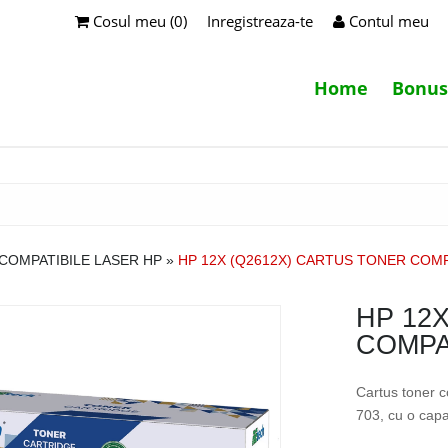
Cosul meu (0)
Inregistreaza-te
Contul meu
Home
Bonus
COMPATIBILE LASER HP
»
HP 12X (Q2612X) CARTUS TONER COMP
HP 12
COMPA
Cartus toner
703, cu o capa